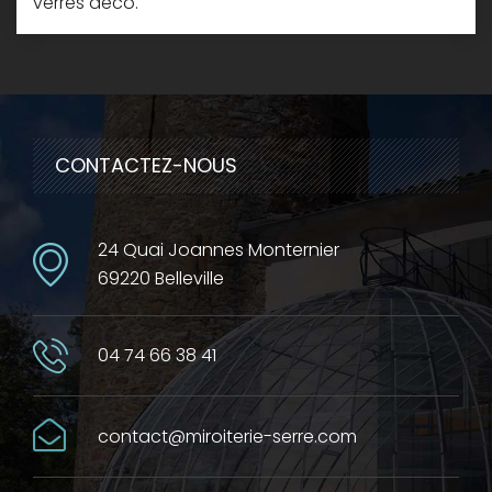
verres déco.
CONTACTEZ-NOUS
24 Quai Joannes Monternier
69220 Belleville
04 74 66 38 41
contact@miroiterie-serre.com