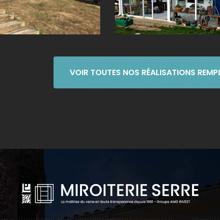
VOIR TOUTES NOS RÉALISATIONS REM