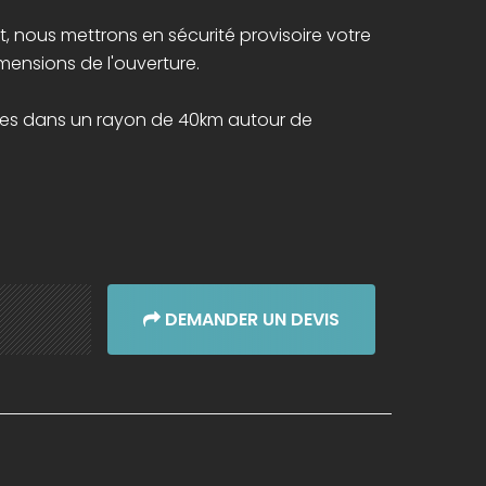
 nous mettrons en sécurité provisoire votre
mensions de l'ouverture.
ges dans un rayon de 40km autour de
DEMANDER UN DEVIS