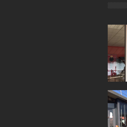
REMPLACE
REMPLAC
RIDEAU A