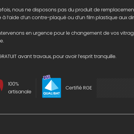
tefois, nous ne disposons pas du produit de remplacement,
e à l’aide d’un contre-plaqué ou d’un film plastique aux di
ntervenons en urgence pour le changement de vos vitra
le.
RATUIT avant travaux, pour avoir l’esprit tranquille.
100%
Certifié RGE
artisanale