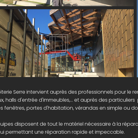
oiterie Serre intervient auprès des professionnels pour le
x, halls d'entrée d'immeubles,... et auprès des particulie
es fenêtres, portes d'habitation, vérandas en simple ou do
uipes disposent de tout le matériel nécessaire à la répara
 lui permettant une réparation rapide et impeccable.