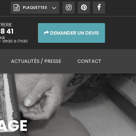
PLAQUETTES
RERIE
8 41
DEMANDER UN DEVIS
edi
- 13h30 à 17h30
ACTUALITÉS
/ PRESSE
CONTACT
AGE