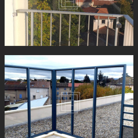
PAROI COUPE-VENT À BELLEVILLE-EN-BEAUJOLAIS (69)