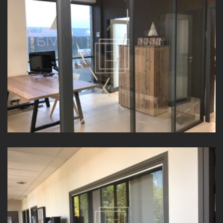
CLOISONS DE BUREAUX VITRÉES PROCHE DE VILLEFRANCHE-
SUR-SAÔNE (69)
INSTALLATION DE VERRES COULISSANTS À VILLEFRANCHE SUR
SAÔNE