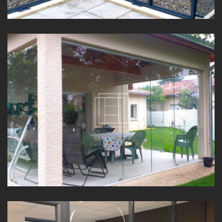
CLOISON VITRÉE COULISSANTE SUR MESURE PROCHE DE
CHÂTILLON-SUR-CHALARONNE (01)