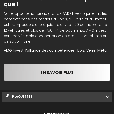
que !
Notre appartenance au groupe AMG Invest, qui réunit les
compétences des métiers du bois, du verre et du métal,
est composée d’une équipe d’environ 20 collaborateurs,
12 véhicules et plus de 1750 m² de bâtiments. AMG Invest
est une véritable concentration de professionnalisme et
de savoir-faire.
AMG Invest, l’alliance des compétences : bois, Verre, Métal
EN SAVOIR PLUS
PLAQUETTES