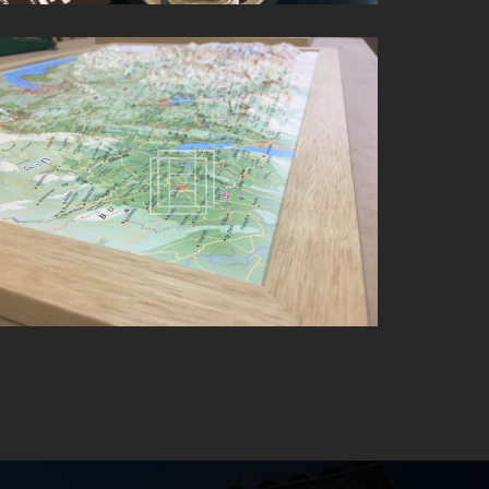
ENCADREMENT BOIS TABLEAUX À BELLEVILLE-EN-
BEAUJOLAIS (69)