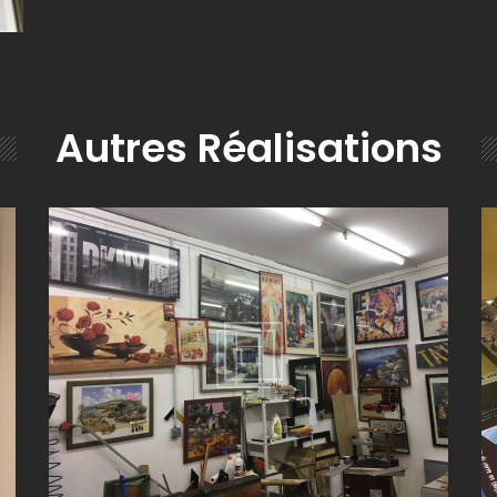
Autres Réalisations
ENCADREMENT À BELLEVILLE-EN-BEAUJOLAIS (69)