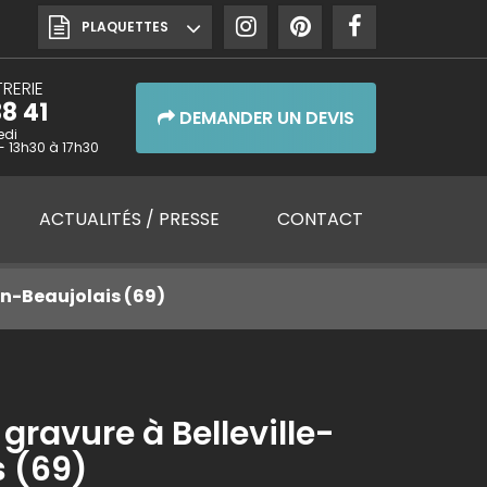
PLAQUETTES
RERIE
8 41
DEMANDER UN DEVIS
edi
- 13h30 à 17h30
ACTUALITÉS
/ PRESSE
CONTACT
en-Beaujolais (69)
ravure à Belleville-
s (69)