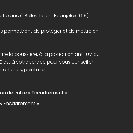
 blanc à Belleville-en-Beaujolais (69).
s permettront de protéger et de mettre en
.
tre la poussière, à la protection anti-UV ou
RRE est à votre service pour vous conseiller
ffiches, peintures ...
tion de votre « Encadrement ».
s « Encadrement ».