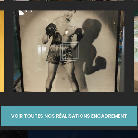
S
ENCADREMENT DE TABLEAU PROCHE DE CHÂTILLON
SUR CHALARONNE
VOIR TOUTES NOS RÉALISATIONS ENCADREMENT