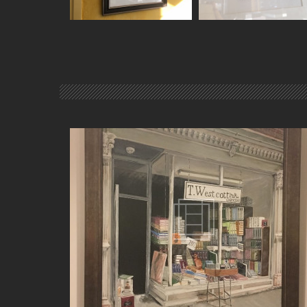
ENCADREMENT SUR MESURE À À BELLEVILLE-EN-
BEAUJOLAIS (69)