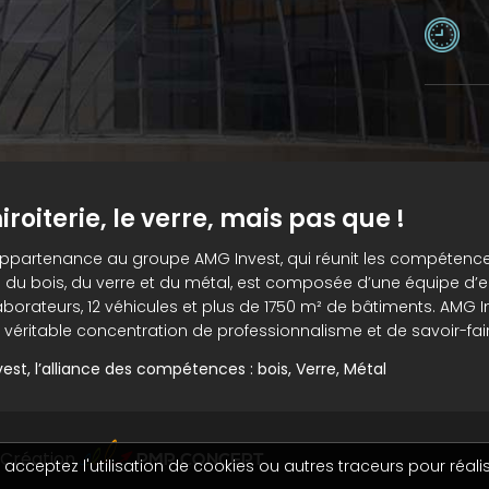
iroiterie, le verre, mais pas que !
appartenance au groupe AMG Invest, qui réunit les compétenc
 du bois, du verre et du métal, est composée d’une équipe d’e
aborateurs, 12 véhicules et plus de 1750 m² de bâtiments. AMG I
 véritable concentration de professionnalisme et de savoir-fair
est, l’alliance des compétences : bois, Verre, Métal
PMP CONCEPT
Création
acceptez l'utilisation de cookies ou autres traceurs pour réalis