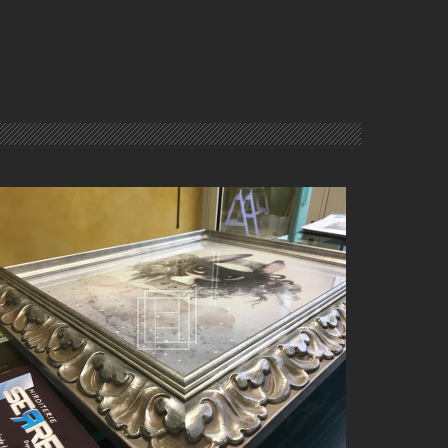
CADRES SUR-MESURE À BELLEVILLE-EN-BEAUJOLAIS
(69)