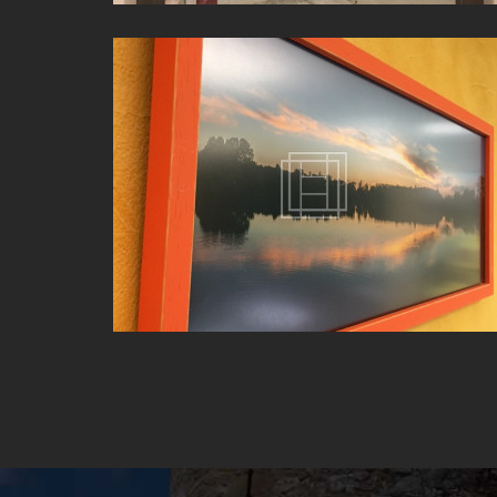
ENCADREMENT PHOTO À BELLEVILLE-EN-BEAUJOLAI
(69)