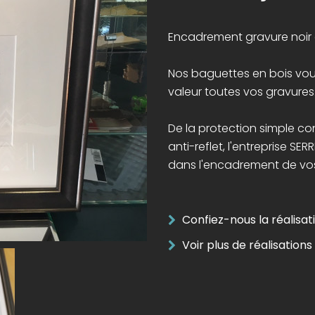
Encadrement gravure noir et
Nos baguettes en bois vou
valeur toutes vos gravures
De la protection simple con
anti-reflet, l'entreprise SE
dans l'encadrement de vos a
Confiez-nous la réalisa
Voir plus de réalisation