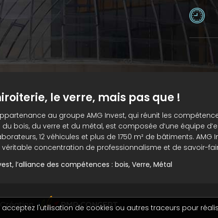
iroiterie, le verre, mais pas que !
appartenance au groupe AMG Invest, qui réunit les compétenc
 du bois, du verre et du métal, est composée d’une équipe d’e
aborateurs, 12 véhicules et plus de 1750 m² de bâtiments. AMG I
 véritable concentration de professionnalisme et de savoir-fair
est, l’alliance des compétences : bois, Verre, Métal
PMP CONCEPT
Création
acceptez l'utilisation de cookies ou autres traceurs pour réalis