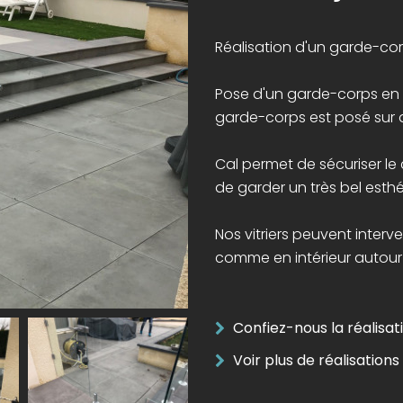
Réalisation d'un garde-corp
Pose d'un garde-corps en v
garde-corps est posé sur d
Cal permet de sécuriser le
de garder un très bel esth
Nos vitriers peuvent interv
comme en intérieur autour
Confiez-nous la réalisat
Voir plus de réalisation