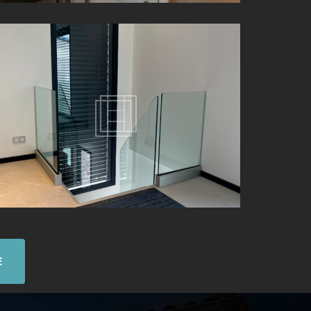
GARDE-CORPS SUR-MESURE EN VERRE DANS LES
MONTS D'OR (69)
E