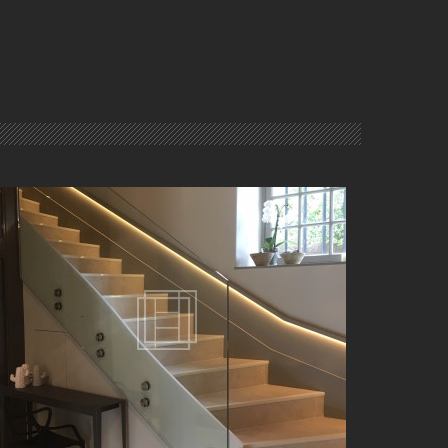
GARDE-CORPS D'ESCALIER EN VERRE À LYON (69)