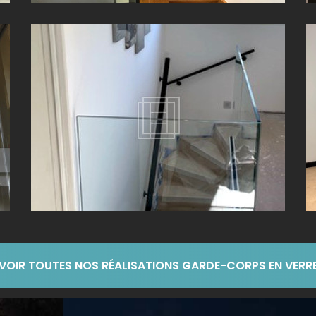
GARDE-CORPS EN VERRE PROCHE DE LYON (69)
VOIR TOUTES NOS RÉALISATIONS GARDE-CORPS EN VERR