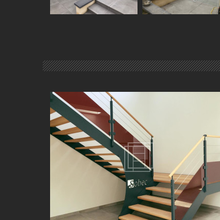
GARDE-CORPS EN VERRE POUR ESCALIER PROCHE D
CHÂTILLON-SUR-CHALARONNE (01)