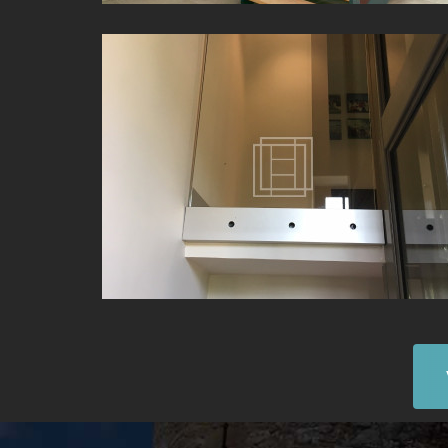
GARDE-CORPS VERRE TOUTE HAUTEUR À LYON (69)