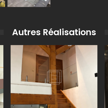
Autres Réalisations
E
RÉALISATION DE GARDE-CORPS VITRÉ TOUT HAUTEUR
PROCHE DE VILLEFRANCHE-SUR-SAÔNE (69)