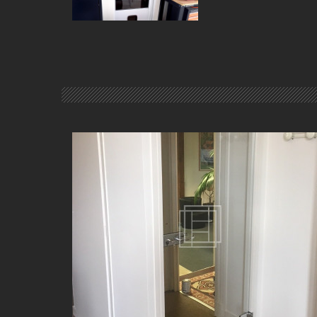
PORTE VITRÉE INTÉRIEURE À BELLEVILLE (69)