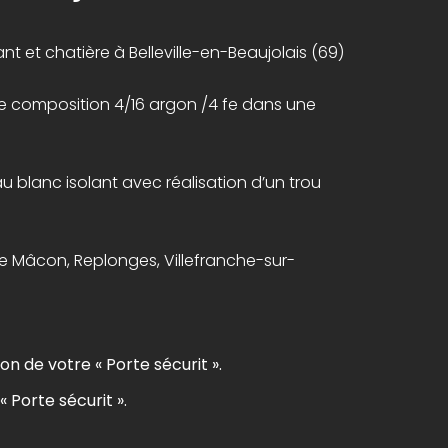
ant et chatière à Belleville-en-Beaujolais (69)
de composition 4/16 argon /4 fe dans une
 blanc isolant avec réalisation d’un trou
e Mâcon, Replonges, Villefranche-sur-
on de votre « Porte sécurit ».
« Porte sécurit ».