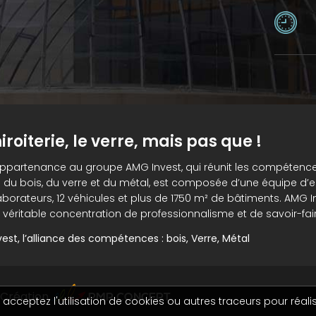
iroiterie, le verre, mais pas que !
appartenance au groupe AMG Invest, qui réunit les compétenc
 du bois, du verre et du métal, est composée d’une équipe d’e
aborateurs, 12 véhicules et plus de 1750 m² de bâtiments. AMG I
 véritable concentration de professionnalisme et de savoir-fair
est, l’alliance des compétences : bois, Verre, Métal
PMP CONCEPT
Création
acceptez l'utilisation de cookies ou autres traceurs pour réalis