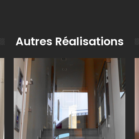
Autres Réalisations
CLOISON VITRÉE SUR MESURE À VILLEFRANCHE-SUR-
P
SAÔNE