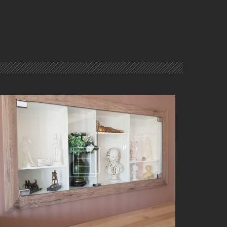
ORTES DE VITRINE À BELLEVILLE-EN-BEAUJOLAIS (69)