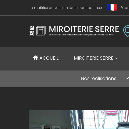
La maîtrise du verre en toute transparence
Fabr
Miroiterie SERRE Création métallique
ACCUEIL
MIROITERIE SERRE
Nos réalisations
P