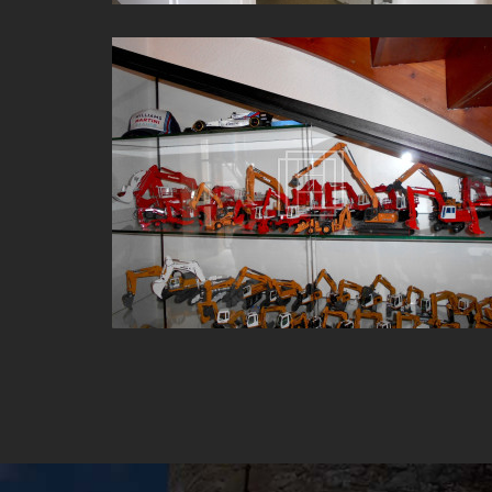
VITRINE SUR MESURE À CHÉNELETTE (69)