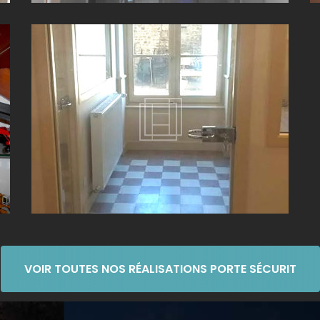
PORTE SÉCURIT SUR MESURE PROCHE DE BELLEVILLE-
EN-BEAUJOLAIS (69)
VOIR TOUTES NOS RÉALISATIONS PORTE SÉCURIT